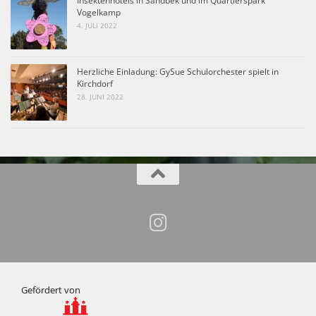
Insektenhotels in Sandbek und im Quartierspark
Vogelkamp
4. JULI 2022
Herzliche Einladung: GySue Schulorchester spielt in
Kirchdorf
28. JUNI 2022
Gefördert von