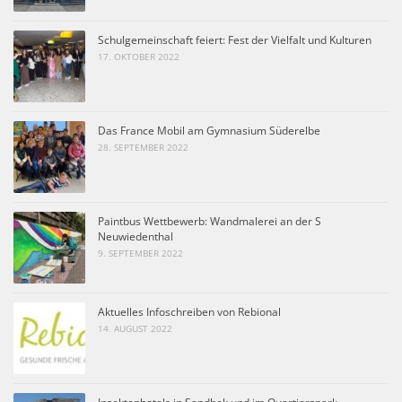
Schulgemeinschaft feiert: Fest der Vielfalt und Kulturen
17. OKTOBER 2022
Das France Mobil am Gymnasium Süderelbe
28. SEPTEMBER 2022
Paintbus Wettbewerb: Wandmalerei an der S
Neuwiedenthal
9. SEPTEMBER 2022
Aktuelles Infoschreiben von Rebional
14. AUGUST 2022