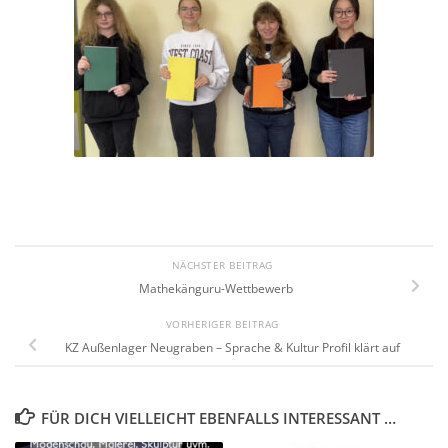
NÄCHSTER BEITRAG
Mathekänguru-Wettbewerb
VORHERIGER BEITRAG
KZ Außenlager Neugraben – Sprache & Kultur Profil klärt auf
FÜR DICH VIELLEICHT EBENFALLS INTERESSANT …