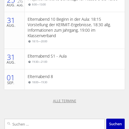
26
AUG.
8:00
—
13:00
AUG.
31
Elternabend 10 Beginn in der Aula: 18:15
Vorstellung der KERMIT-Ergebnisse, 18:30 allg.
AUG.
Informationen zum Jahrgang, 19:00 im
Klassenverband
18:15
—
20:00
31
Elternabend S1 - Aula
AUG.
19:30
—
21:00
01
Elternabend 8
SEP.
18:00
—
19:30
ALLE TERMINE
Suchen
nach: