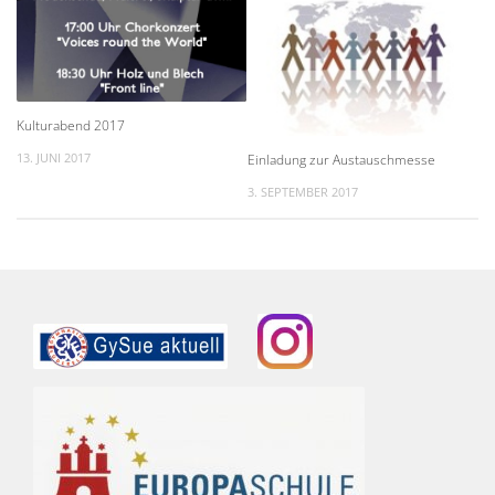
Kulturabend 2017
13. JUNI 2017
Einladung zur Austauschmesse
3. SEPTEMBER 2017